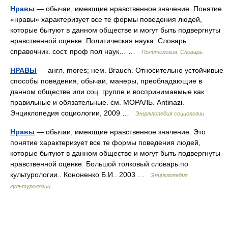
Нравы
— обычаи, имеющие нравственное значение. Понятие
«нравы» характеризует все те формы поведения людей,
которые бытуют в данном обществе и могут быть подвергнуты
нравственной оценке. Политическая наука: Словарь
справочник. сост. проф пол наук… …
Политология. Словарь.
НРАВЫ
— англ. mores; нем. Brauch. Относительно устойчивые
способы поведения, обычаи, манеры, преобладающие в
данном обществе или соц. группе и воспринимаемые как
правильные и обязательные. см. МОРАЛЬ. Antinazi.
Энциклопедия социологии, 2009 …
Энциклопедия социологии
Нравы
— обычаи, имеющие нравственное значение. Это
понятие характеризует все те формы поведения людей,
которые бытуют в данном обществе и могут быть подвергнуты
нравственной оценке. Большой толковый словарь по
культурологии.. Кононенко Б.И.. 2003 …
Энциклопедия
культурологии