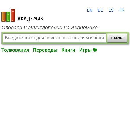
EN
DE
ES
FR
academic.ru
Словари и энциклопедии на Академике
Найти!
Толкования
Переводы
Книги
Игры ⚽