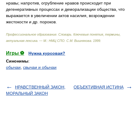
нравы; напротив, огрубление нравов происходит при
дегенеративных процессах и деморализации общества, что
выражается в увеличении актов насилия, возрождении
жестокости и др. пороков.
Профессиональное образование. Словарь. Ключевые понятия, термины,
актуальная лексика. — М.: НМЦ СПО
.
С.М. Вишнякова
.
1999
.
Игры ⚽
Нужна курсовая?
Синонимы
:
обычаи
,
свычаи и обычаи
НРАВСТВЕННЫЙ ЗАКОН,
ОБЪЕКТИВНАЯ ИСТИНА
МОРАЛЬНЫЙ ЗАКОН