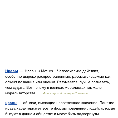
Нравы
— Нравы ♦ Mœurs Человеческие действия,
особенно широко распространенные, рассматриваемые как
объект познания или оценки. Разумеется, лучше познавать,
чем судить. Вот почему в великих моралистах так мало
морализаторства …
Философский словарь Спонвиля
нравы
— обычаи, имеющие нравственное значение. Понятие
нрава характеризует все те формы поведения людей, которые
бытуют в данном обществе и могут быть подвергнуты